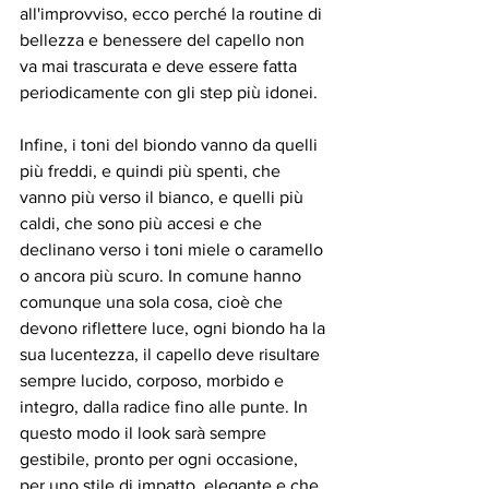
all'improvviso, ecco perché la routine di 
bellezza e benessere del capello non 
va mai trascurata e deve essere fatta 
periodicamente con gli step più idonei.
Infine, i toni del biondo vanno da quelli 
più freddi, e quindi più spenti, che 
vanno più verso il bianco, e quelli più 
caldi, che sono più accesi e che 
declinano verso i toni miele o caramello 
o ancora più scuro. In comune hanno 
comunque una sola cosa, cioè che 
devono riflettere luce, ogni biondo ha la 
sua lucentezza, il capello deve risultare 
sempre lucido, corposo, morbido e 
integro, dalla radice fino alle punte. In 
questo modo il look sarà sempre 
gestibile, pronto per ogni occasione, 
per uno stile di impatto, elegante e che 