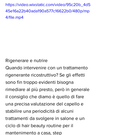
https://video.wixstatic.com/video/95c20b_4d5
45e16a22b40ada190a577c16622b0/480p/mp
4/file.mp4
Rigenerare e nutrire
Quando intervenire con un trattamento 
rigenerante ricostruttivo? Se gli effetti 
sono fin troppo evidenti bisogna 
rimediare al più presto, però in generale 
il consiglio che diamo è quello di fare 
una precisa valutazione del capello e 
stabilire una periodicità di alcuni 
trattamenti da svolgere in salone e un 
ciclo di hair beauty routine per il 
mantenimento a casa, step 